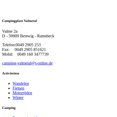
Campingplatz Valmetal
Valme 2a
D - 59909 Bestwig - Ramsbeck
Telefon:0049 2905 253
Fax: 0049 2905 851621
Mobil: 0049 160 3477739
camping-valmetal@t-online.de
Activiteiten
Wandelen
Fietsen
Motorrijden
Winter
Camping