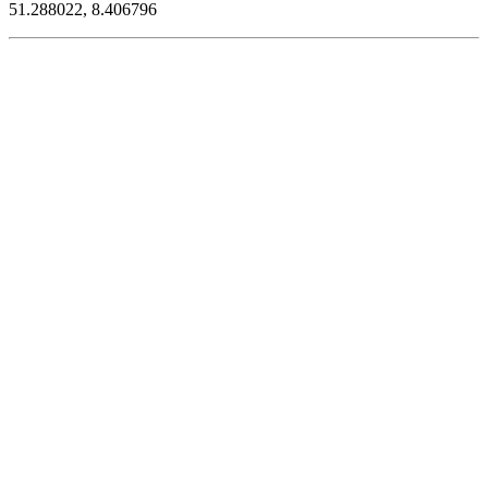
51.288022, 8.406796