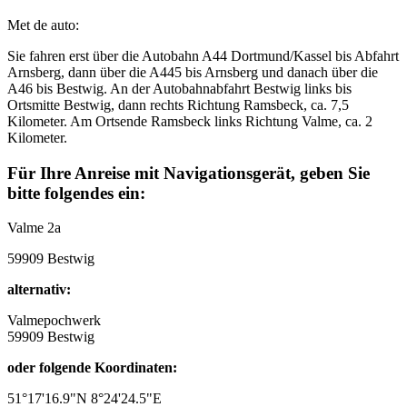
Met de auto:
Sie fahren erst über die Autobahn A44 Dortmund/Kassel bis Abfahrt
Arnsberg, dann über die A445 bis Arnsberg und danach über die
A46 bis Bestwig. An der Autobahnabfahrt Bestwig links bis
Ortsmitte Bestwig, dann rechts Richtung Ramsbeck, ca. 7,5
Kilometer. Am Ortsende Ramsbeck links Richtung Valme, ca. 2
Kilometer.
Für Ihre Anreise mit Navigationsgerät, geben Sie
bitte folgendes ein:
Valme 2a
59909 Bestwig
alternativ:
Valmepochwerk
59909 Bestwig
oder folgende Koordinaten:
51°17'16.9"N 8°24'24.5"E