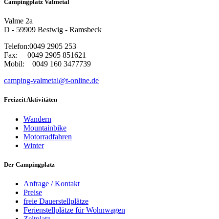
Campingplatz Valmetal
Valme 2a
D - 59909 Bestwig - Ramsbeck
Telefon:0049 2905 253
Fax: 0049 2905 851621
Mobil: 0049 160 3477739
camping-valmetal@t-online.de
Freizeit Aktivitäten
Wandern
Mountainbike
Motorradfahren
Winter
Der Campingplatz
Anfrage / Kontakt
Preise
freie Dauerstellplätze
Ferienstellplätze für Wohnwagen
Zeltplatz