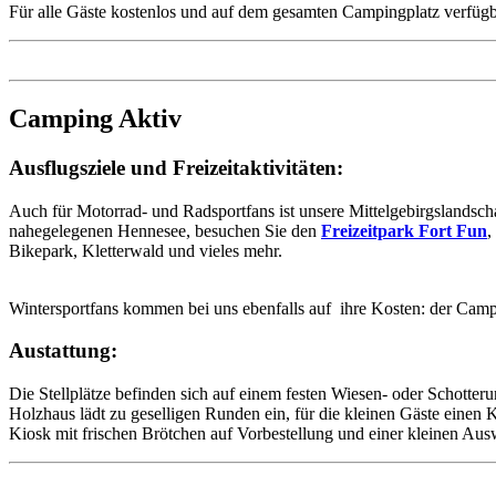
Für alle Gäste kostenlos und auf dem gesamten Campingplatz verfügb
Camping Aktiv
Ausflugsziele und Freizeitaktivitäten:
Auch für Motorrad- und Radsportfans ist unsere Mittelgebirgslandscha
nahegelegenen Hennesee, besuchen Sie den
Freizeitpark Fort Fun
,
Bikepark, Kletterwald und vieles mehr.
Wintersportfans kommen bei uns ebenfalls auf ihre Kosten: der Campi
Austattung:
Die Stellplätze befinden sich auf einem festen Wiesen- oder Schotterun
Holzhaus lädt zu geselligen Runden ein, für die kleinen Gäste einen 
Kiosk mit frischen Brötchen auf Vorbestellung und einer kleinen Au