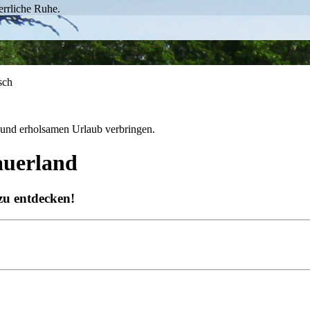
errliche Ruhe.
sch
 und erholsamen Urlaub verbringen.
uerland
u entdecken!