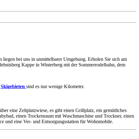
en liegen bei uns in unmittelbarer Umgebung. Erholen Sie sich am
Erlebnisberg Kappe in Winterberg mit der Sommerrodelbahn, dem
-
Skigebieten
sind es nur wenige Kilometer.
ber eine Zeltplatzwiese, es gibt einen Grillplatz, ein gemütliches
ein Babybad, einen Trockenraum mit Waschmaschine und Trockner, einen
ice und eine Ver- und Entsorgungsstation für Wohnmobile.