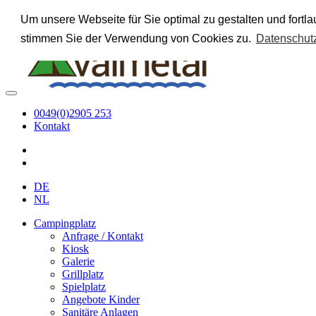
Um unsere Webseite für Sie optimal zu gestalten und fort
stimmen Sie der Verwendung von Cookies zu.
Datenschut
0049(0)2905 253
Kontakt
DE
NL
Campingplatz
Anfrage / Kontakt
Kiosk
Galerie
Grillplatz
Spielplatz
Angebote Kinder
Sanitäre Anlagen